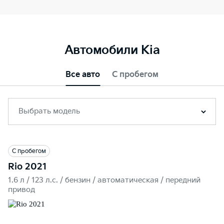
Автомобили Kia
Все авто
С пробегом
Выбрать модель
С пробегом
Rio 2021
1.6 л / 123 л.c. / бензин / автоматическая / передний
привод