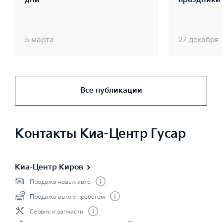
5 марта
27 декабря
Все публикации
Контакты Киа-Центр Гусар
Киа-Центр Киров
Продажа новых авто
Продажа авто с пробегом
Сервис и запчасти