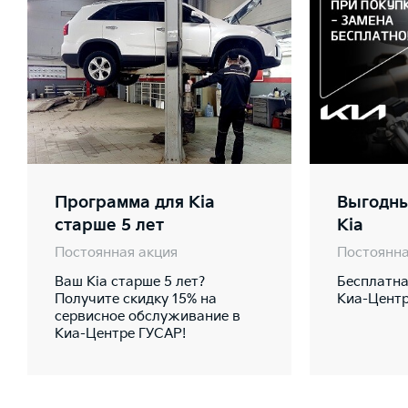
Программа для Kia
Выгодны
старше 5 лет
Kia
Постоянная акция
Постоянна
Ваш Kia старше 5 лет?
Бесплатна
Получите скидку 15% на
Киа-Центр
сервисное обслуживание в
Киа-Центре ГУСАР!