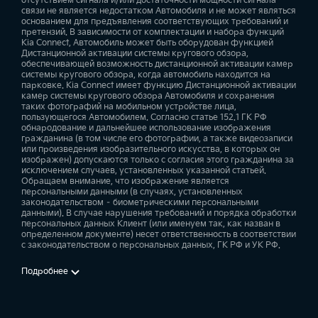
отсутствием сигнала и/или достаточности мощности сигнала
связи не является недостатком Автомобиля и не может являться
основанием для предъявления соответствующих требований и
претензий. В зависимости от комплектации и набора функций
Kia Connect, Автомобиль может быть оборудован функцией
Дистанционной активации системы кругового обзора,
обеспечивающей возможность дистанционной активации камер
системы кругового обзора, когда автомобиль находится на
парковке. Kia Connect имеет функцию Дистанционной активации
камер системы кругового обзора Автомобиля и сохранения
таких фотографий на мобильном устройстве лица,
пользующегося Автомобилем. Согласно статье 152.1 ГК РФ
обнародование и дальнейшее использование изображения
гражданина (в том числе его фотографии, а также видеозаписи
или произведения изобразительного искусства, в которых он
изображен) допускаются только с согласия этого гражданина за
исключением случаев, установленных указанной статьей.
Обращаем внимание, что изображение является
персональными данными (в случаях, установленных
законодательством – биометрическими персональными
данными). В случае нарушения требований и порядка обработки
персональных данных Клиент (или именуем так, как назван в
определенном документе) несет ответственность в соответствии
с законодательством о персональных данных, ГК РФ и УК РФ.
Подробнее