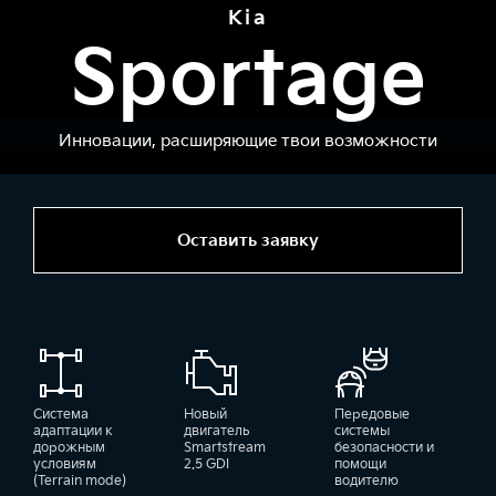
Kia
Sportage
Инновации, расширяющие твои возможности
Оставить заявку
Система
Новый
Передовые
адаптации к
двигатель
системы
дорожным
Smartstream
безопасности и
условиям
2.5 GDI
помощи
(Terrain mode)
водителю