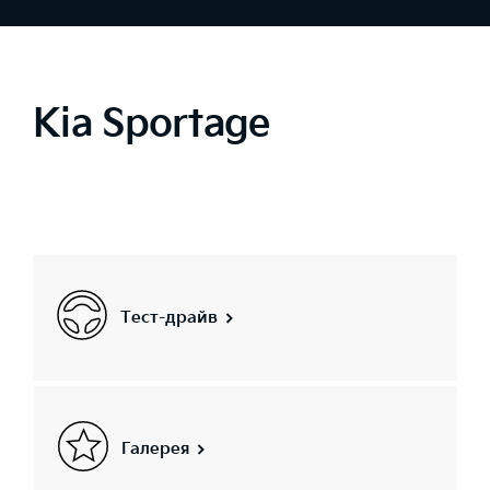
Kia Sportage
Тест-драйв
Галерея