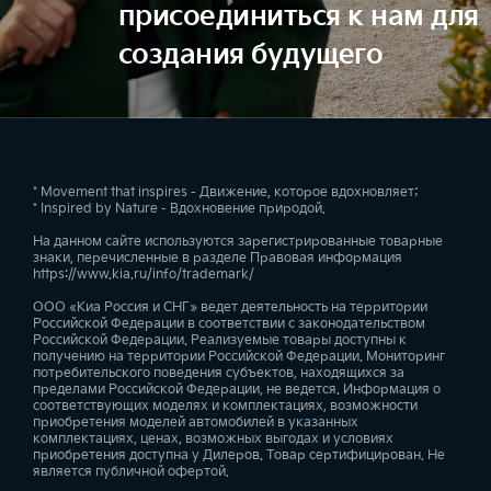
присоединиться к нам для
создания будущего
* Movement that inspires - Движение, которое вдохновляет;
* Inspired by Nature - Вдохновение природой.
На данном сайте используются зарегистрированные товарные
знаки, перечисленные в разделе Правовая информация
https://www.kia.ru/info/trademark/
ООО «Киа Россия и СНГ» ведет деятельность на территории
Российской Федерации в соответствии с законодательством
Российской Федерации. Реализуемые товары доступны к
получению на территории Российской Федерации. Мониторинг
потребительского поведения субъектов, находящихся за
пределами Российской Федерации, не ведется. Информация о
соответствующих моделях и комплектациях, возможности
приобретения моделей автомобилей в указанных
комплектациях, ценах, возможных выгодах и условиях
приобретения доступна у Дилеров. Товар сертифицирован. Не
является публичной офертой.