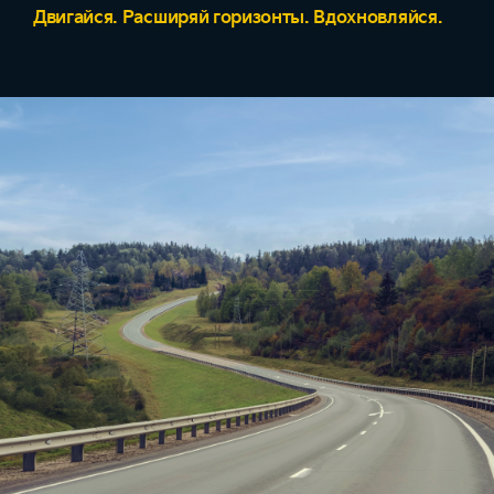
Двигайся. Расширяй горизонты. Вдохновляйся.