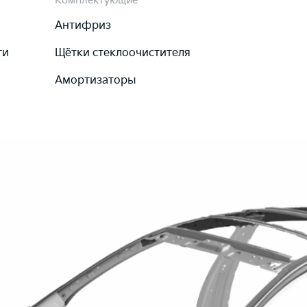
Комплектующие
Антифриз
ти
Щётки стеклоочистителя
Амортизаторы