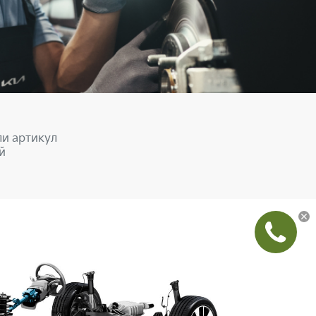
ли артикул
й