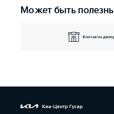
Может быть полезн
Контакты диле
Киа-Центр Гусар