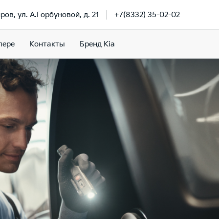
иров, ул. А.Горбуновой, д. 21
+7(8332) 35-02-02
лере
Контакты
Бренд Kia