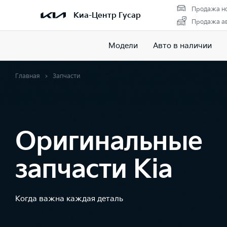
Продажа но
Киа-Центр Гусар
Продажа ав
Модели
Авто в наличии
Главная
Запчасти
Оригинальные
запчасти Kia
Когда важна каждая деталь