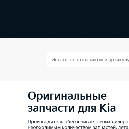
Искать по названию или артикул
Оригинальные
запчасти для Kia
Производитель обеспечивает своих дилеро
необходимым количеством запчастей, дета