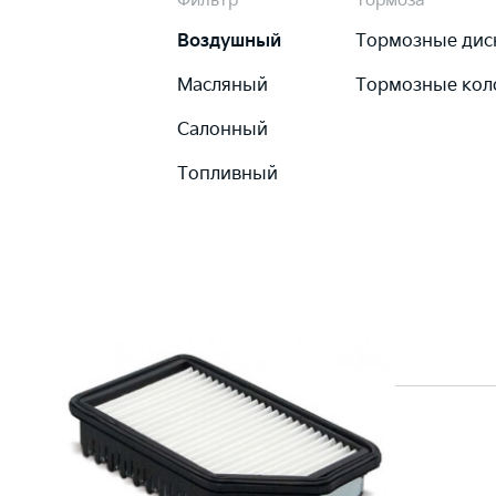
Фильтр
Тормоза
Воздушный
Тормозные дис
Масляный
Тормозные кол
Салонный
Топливный