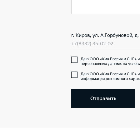
г. Киров, ул. А.Горбуновой, д.
+7(8332) 35-02-02
Даю ООО «Киа Россия и СНГ» и
персональных данных на услов
Даю ООО «Киа Россия и СНГ» и
информации рекламного харак
Отправить