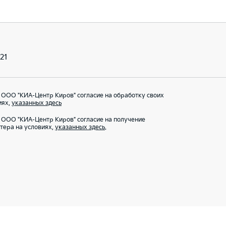
 21
 ООО "КИА-Центр Киров" согласие на обработку своих
иях,
указанных здесь
 ООО "КИА-Центр Киров" согласие на получение
тера на условиях,
указанных здесь
.