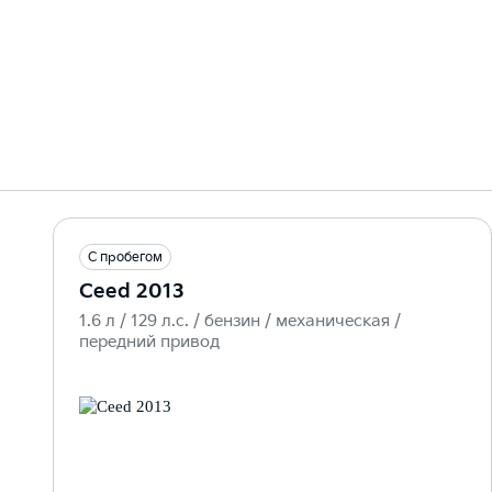
С пробегом
Ceed 2013
1.6 л / 129 л.c. / бензин / механическая /
передний привод