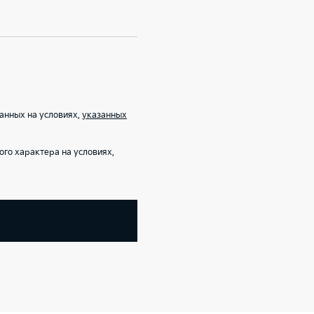
анных на условиях,
указанных
го характера на условиях,