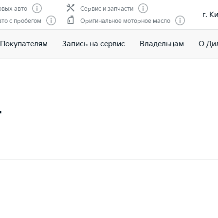
вых авто
Сервис и запчасти
г. К
то с пробегом
Оригинальное моторное масло
Покупателям
Запись на сервис
Владельцам
О Ди
т