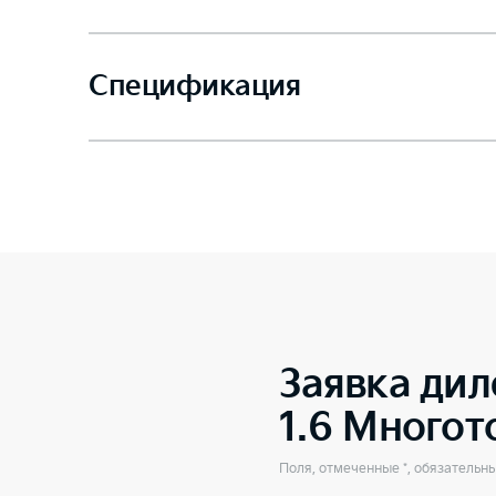
Спецификация
Заявка дил
1.6 Много
Поля, отмеченные *, обязательн