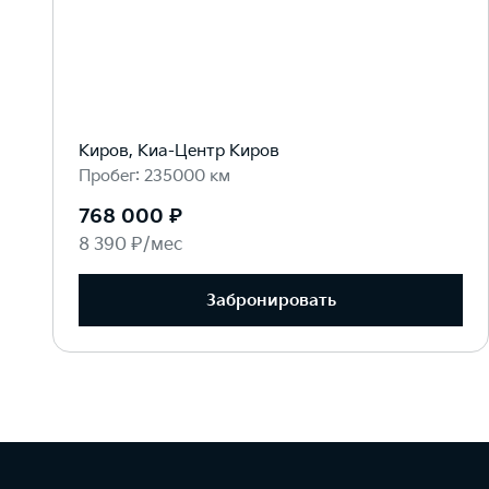
Киров, Киа-Центр Киров
Пробег: 235000 км
768 000 ₽
8 390 ₽/мес
Забронировать