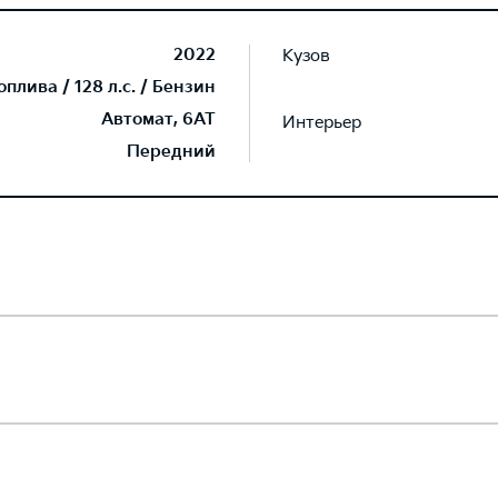
2022
Кузов
плива / 128 л.с. / Бензин
Автомат, 6AT
Интерьер
Передний