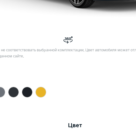
не соответствовать выбранной комплектации. Цвет автомобиля может отл
данном сайте.
Цвет