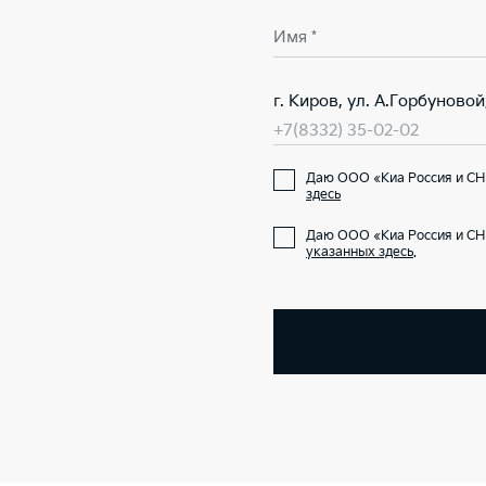
Имя *
г. Киров, ул. А.Горбуновой,
+7(8332) 35-02-02
Даю ООО «Киа Россия и СНГ
здесь
Даю ООО «Киа Россия и СН
указанных здесь
.