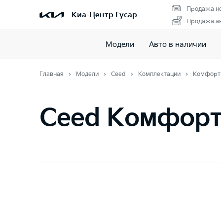
Продажа но
Киа-Центр Гусар
Продажа ав
Модели
Авто в наличии
Главная
Модели
Ceed
Комплектации
Комфорт
Ceed Комфор