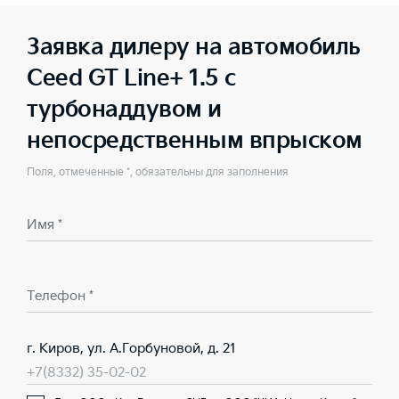
Заявка дилеру на автомобиль
Ceed GT Line+ 1.5 с
турбонаддувом и
непосредственным впрыском
Поля, отмеченные *, обязательны для заполнения
Имя *
Телефон *
г. Киров, ул. А.Горбуновой, д. 21
+7(8332) 35-02-02