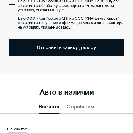
Даю ООО «Киа Россия и СНГ» и ООО "КИА-Центр Киров"
согласие на обработку своих персональных данных на
условиях,
указанных здесь
Даю ООО «Киа Россия и СНГ» и ООО "КИА-Центр Киров"
согласие на получение информации рекламного характера
на условиях,
указанных здесь
.
Отправить заявку дилеру
Авто в наличии
Все авто
С пробегом
С пробегом