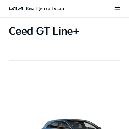
Киа-Центр Гусар
Ceed GT Line+