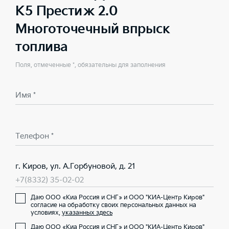
K5 Престиж 2.0
Многоточечный впрыск
топлива
Поля, отмеченные *, обязательны для заполнения
Имя *
Телефон *
г. Киров, ул. А.Горбуновой, д. 21
+7(8332) 35-02-02
Даю ООО «Киа Россия и СНГ» и ООО "КИА-Центр Киров"
согласие на обработку своих персональных данных на
условиях,
указанных здесь
Даю ООО «Киа Россия и СНГ» и ООО "КИА-Центр Киров"