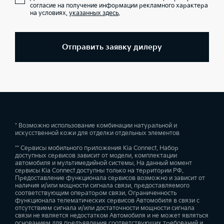
согласие на получение информации рекламного характера
на условиях,
указанных здесь
.
Отправить заявку дилеру
* Возможно использование комбинации натуральной и
искусственной кожи для отделки отдельных элементов
** Сервисы мобильного приложения Kia Connect. Набор
доступных сервисов зависит от модели, комплектации
автомобиля и мультимедийной системы. На данный момент
сервисы Kia Connect доступны только на территории РФ.
Предоставление функционала сервисов возможно и зависит от
наличия и/или мощности сигнала связи, предоставляемого
соответствующим оператором связи. Ограниченность
функционала телематических сервисов Автомобиля в связи с
отсутствием сигнала и/или достаточности мощности сигнала
связи не является недостатком Автомобиля и не может являться
основанием для предъявления соответствующих требований и