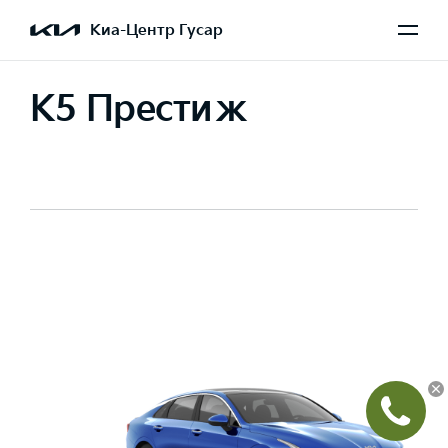
Киа-Центр Гусар
K5 Престиж