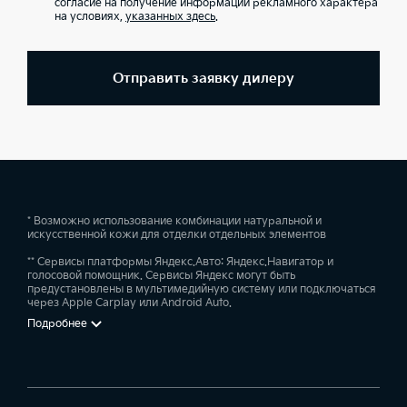
согласие на получение информации рекламного характера
на условиях,
указанных здесь
.
Отправить заявку дилеру
* Возможно использование комбинации натуральной и
искусственной кожи для отделки отдельных элементов
** Сервисы платформы Яндекс.Авто: Яндекс.Навигатор и
голосовой помощник. Сервисы Яндекс могут быть
предустановлены в мультимедийную систему или подключаться
через Apple Carplay или Android Auto.
Подробнее