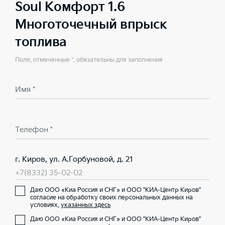
Soul Комфорт 1.6
Многоточечный впрыск
топлива
Поля, отмеченные *, обязательны для заполнения
Имя *
Телефон *
г. Киров, ул. А.Горбуновой, д. 21
+7(8332) 35-02-02
Даю ООО «Киа Россия и СНГ» и ООО "КИА-Центр Киров"
согласие на обработку своих персональных данных на
условиях,
указанных здесь
Даю ООО «Киа Россия и СНГ» и ООО "КИА-Центр Киров"