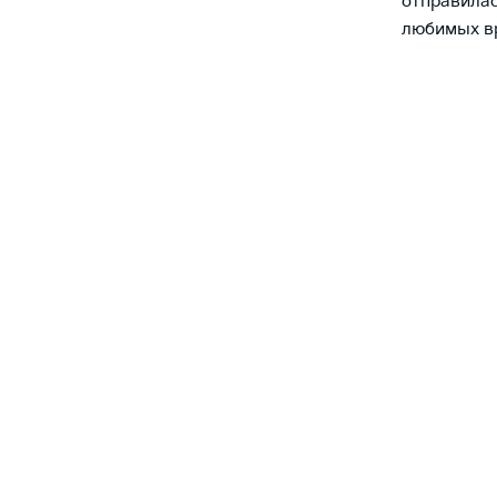
отправилас
любимых в