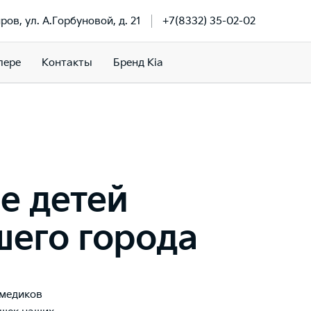
иров, ул. А.Горбуновой, д. 21
+7(8332) 35-02-02
лере
Контакты
Бренд Kia
е детей
шего города
-медиков