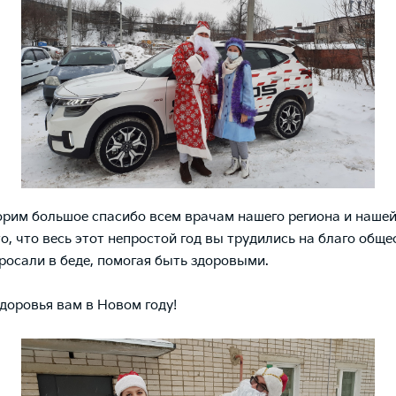
орим большое спасибо всем врачам нашего региона и наше
о, что весь этот непростой год вы трудились на благо обще
бросали в беде, помогая быть здоровыми.
здоровья вам в Новом году!