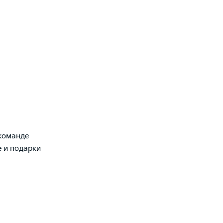
команде
е и подарки