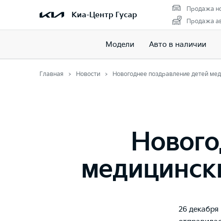
Продажа но
Киа-Центр Гусар
Продажа ав
Модели
Авто в наличии
Главная
Новости
Новогоднее поздравление детей мед
Нового
медицински
26 декабря