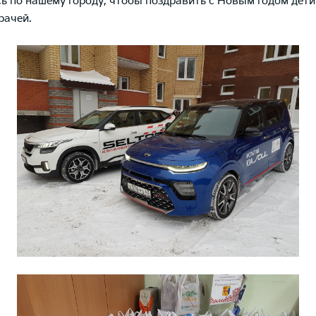
ь по нашему городу, чтобы поздравить с Новым годом дет
рачей.