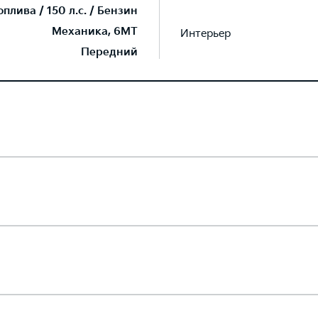
лива / 150 л.с. / Бензин
Механика, 6MT
Интерьер
Передний