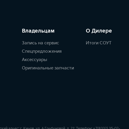
Владельцам
О Дилере
Запись на сервис
Итоги СОУТ
Спецпредложения
Аксессуары
Оригинальные запчасти
 адрес: г. Киров, ул. А.Горбуновой, д. 21; Телефон: +7(8332) 35-02-