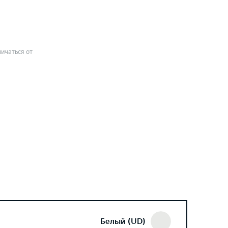
ичаться от
Белый (UD)