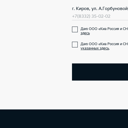
г. Киров, ул. А.Горбуновой,
+7(8332) 35-02-02
Даю ООО «Киа Россия и СНГ
здесь
Даю ООО «Киа Россия и СН
указанных здесь
.