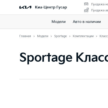
Продажа но
Киа-Центр Гусар
Продажа ав
Модели
Авто в наличии
Главная
Модели
Sportage
Комплектации
Класс
Sportage Клас