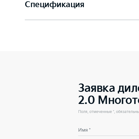
Спецификация
Заявка дил
2.0 Много
Поля, отмеченные *, обязательн
Имя *