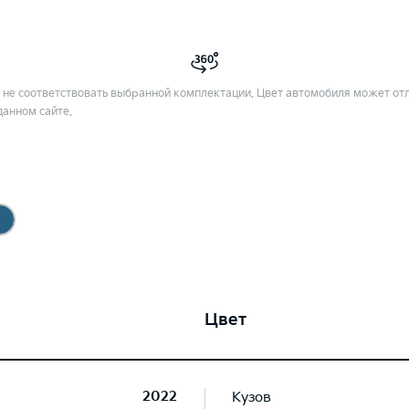
не соответствовать выбранной комплектации. Цвет автомобиля может отл
данном сайте.
Цвет
2022
Кузов