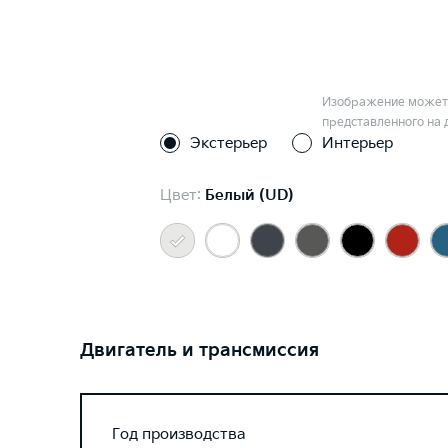
Изображение может 
представленного на 
Экстерьер
Интерьер
Цвет:
Белый (UD)
Двигатель и трансмиссия
Год производства