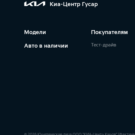
Киа-Центр Гусар
Модели
Покупателям
Тест-драйв
Авто в наличии
© 2026 Юридические лица ООО "КИА-Центр Киров" (Фактический