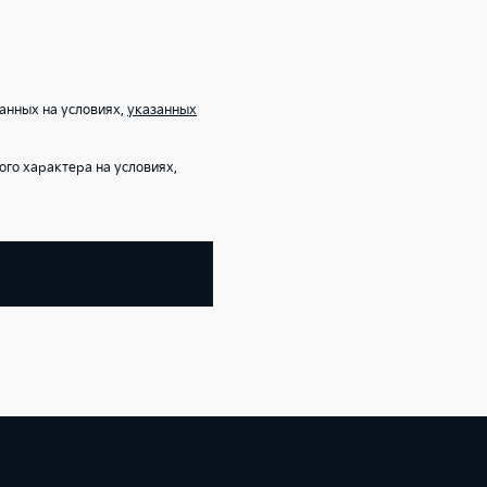
анных на условиях,
указанных
го характера на условиях,